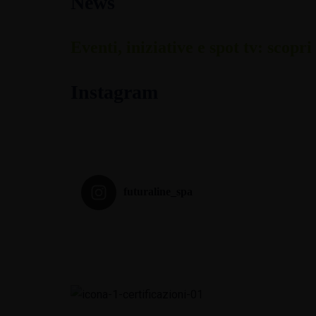
News
Eventi, iniziative e spot tv: scopr
Instagram
futuraline_spa