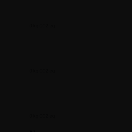
0
kg CO2 eq
0
kg CO2 eq
0
kg CO2 eq