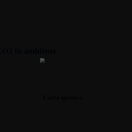
CO2 in ambiente
Carta igienica