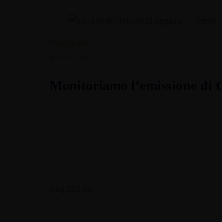
Precedente
Successivo
Monitoriamo l’emissione di 
0
kg CO2 eq