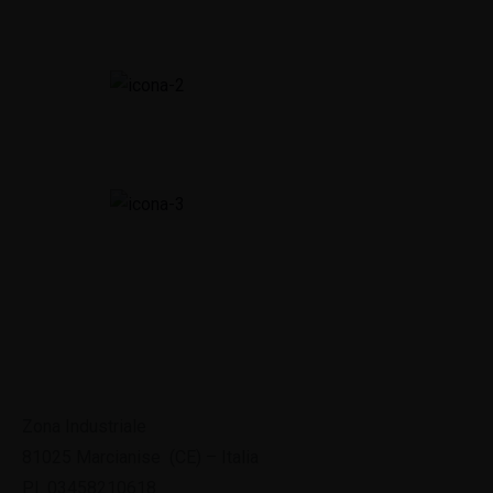
Zona Industriale
81025 Marcianise (CE) – Italia
P.I. 03458210618