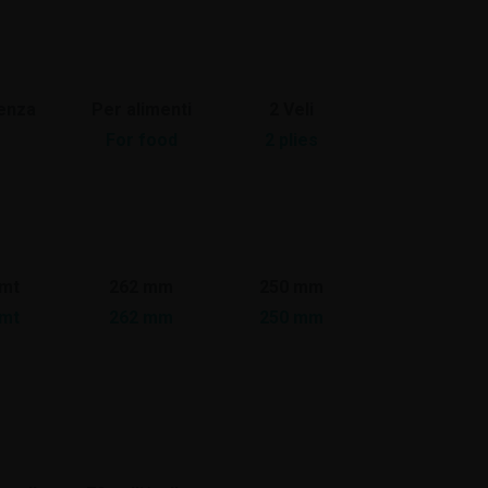
tenza
Per alimenti
2 Veli
For food
2 plies
 mt
262 mm
250 mm
 mt
262 mm
250 mm