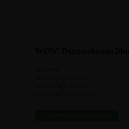
WOW! Bagnoschiuma Blu
Linea: WOW!
Categoria: Bagnoschiuma
Codice catalogo: 0D00W23
Codice EAN: 8007091005657
Scarica immagine ad alta risoluzione