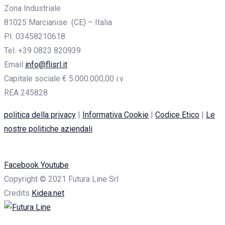
Zona Industriale
81025 Marcianise (CE) – Italia
P.I. 03458210618
Tel. +39 0823 820939
Email
info@flisrl.it
Capitale sociale € 5.000.000,00 i.v.
REA 245828
politica della privacy
|
Informativa Cookie
|
Codice Etico
|
Le
nostre politiche aziendali
Facebook
Youtube
Copyright © 2021 Futura Line Srl
Credits
Kidea.net