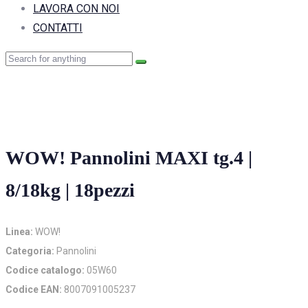
LAVORA CON NOI
CONTATTI
WOW! Pannolini MAXI tg.4 |
8/18kg | 18pezzi
Linea:
WOW!
Categoria:
Pannolini
Codice catalogo:
05W60
Codice EAN:
8007091005237